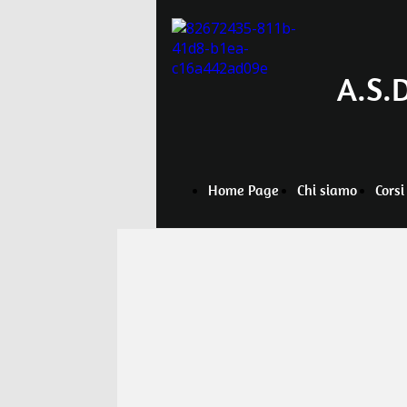
A.S.D
Home Page
Chi siamo
Corsi