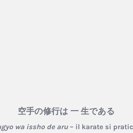
空手の修行は 一 生である
ugyo wa issho de aru
– il karate si pratic